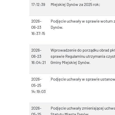
17:12:39
Miejskiej Dynów za 2025 rok;
2026-
Podjęcie uchwały w sprawie wotum za
06-23
Dynów.
16:37:15
2026-
Wprowadzenie do porządku obrad pkt
06-23
sprawie Regulaminu utrzymania czysto
16:04:21
Gminy Miejskiej Dynów.
2026-
Podjęcie uchwały w sprawie ustanow
05-25
14:19:03
2026-
Podjęcie uchwały zmieniającej uchw
05-25
Statutu Miasta Dynów.