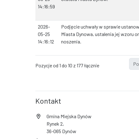
14:16:59
2026-
Podjęcie uchwały w sprawie ustanow
05-25
Miasta Dynowa, ustalenia jej wzoru or
14:16:12
noszenia.
Po
Pozycje od 1 do 10 z 177 łącznie
Kontakt
Gmina Miejska Dynów
Rynek 2,
36-065 Dynów