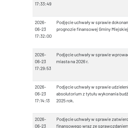
17:33:49
2026-
Podjęcie uchwały w sprawie dokonani
06-23
prognozie finansowej Gminy Miejskie
17:32:00
2026-
Podjęcie uchwały w sprawie wprowa
06-23
miasta na 2026 r.
17:29:53
2026-
Podjęcie uchwały w sprawie udziele
06-23
absolutorium z tytułu wykonania bud
17:14:13
2025 rok.
2026-
Podjęcie uchwały w sprawie zatwier
06-23
finansowego wraz ze sprawozdaniem