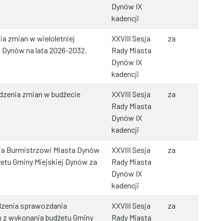
Dynów IX
kadencji
a zmian w wieloletniej
XXVIII Sesja
za
j Dynów na lata 2026-2032.
Rady Miasta
Dynów IX
kadencji
dzenia zmian w budżecie
XXVIII Sesja
za
Rady Miasta
Dynów IX
kadencji
nia Burmistrzowi Miasta Dynów
XXVIII Sesja
za
żetu Gminy Miejskiej Dynów za
Rady Miasta
Dynów IX
kadencji
dzenia sprawozdania
XXVIII Sesja
za
 z wykonania budżetu Gminy
Rady Miasta