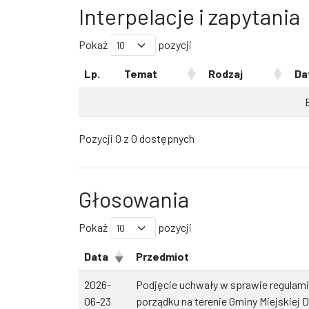
Interpelacje i zapytania
Pokaż
pozycji
Lp.
Temat
Rodzaj
Da
Pozycji 0 z 0 dostępnych
Głosowania
Pokaż
pozycji
Data
Przedmiot
2026-
Podjęcie uchwały w sprawie regulami
06-23
porządku na terenie Gminy Miejskiej 