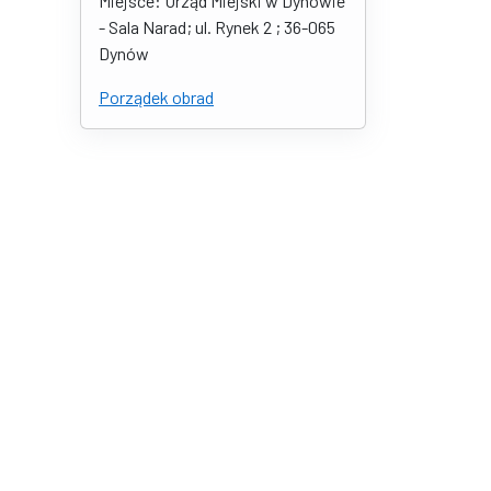
Miejsce: Urząd Miejski w Dynowie
- Sala Narad; ul. Rynek 2 ; 36-065
Dynów
Porządek obrad